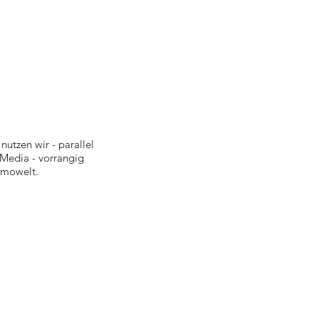
utzen wir - parallel
 Media - vorrangig
mmowelt.