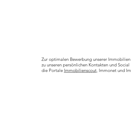
Zur optimalen Bewerbung unserer Immobilien n
zu unseren persönlichen Kontakten und Social
die Portale
Immobilienscout
, Immonet und I