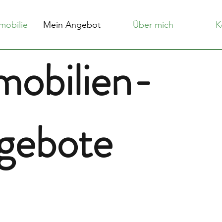
mobilie
Mein Angebot
Über mich
K
mobilien-
gebote